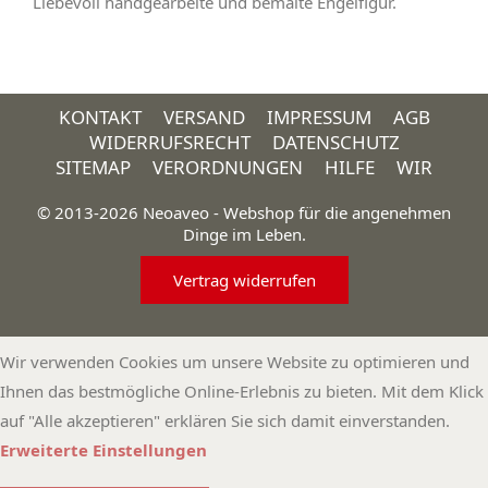
Liebevoll handgearbeite und bemalte Engelfigur.
KONTAKT
VERSAND
IMPRESSUM
AGB
WIDERRUFSRECHT
DATENSCHUTZ
SITEMAP
VERORDNUNGEN
HILFE
WIR
© 2013-2026 Neoaveo - Webshop für die angenehmen
Dinge im Leben.
Vertrag widerrufen
Wir verwenden Cookies um unsere Website zu optimieren und
Ihnen das bestmögliche Online-Erlebnis zu bieten. Mit dem Klick
auf "Alle akzeptieren" erklären Sie sich damit einverstanden.
Erweiterte Einstellungen