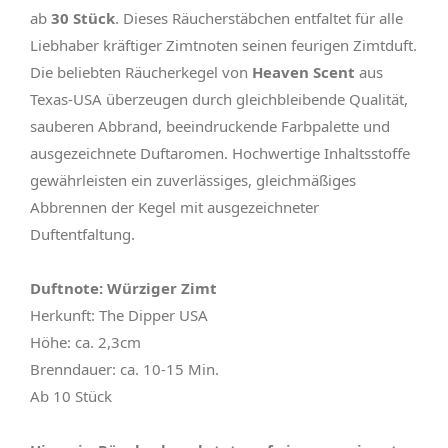
ab
30 Stück
. Dieses Räucherstäbchen entfaltet für alle
Liebhaber kräftiger Zimtnoten seinen feurigen Zimtduft.
Die beliebten Räucherkegel von
Heaven Scent
aus
Texas-USA überzeugen durch gleichbleibende Qualität,
sauberen Abbrand, beeindruckende Farbpalette und
ausgezeichnete Duftaromen. Hochwertige Inhaltsstoffe
gewährleisten ein zuverlässiges, gleichmäßiges
Abbrennen der Kegel mit ausgezeichneter
Duftentfaltung.
Duftnote: Würziger Zimt
Herkunft: The Dipper USA
Höhe: ca. 2,3cm
Brenndauer: ca. 10-15 Min.
Ab 10 Stück