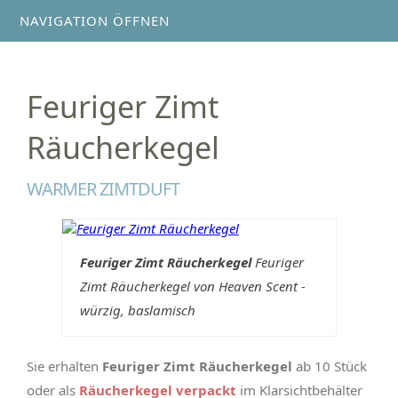
NAVIGATION ÖFFNEN
Feuriger Zimt
Räucherkegel
WARMER ZIMTDUFT
Feuriger Zimt Räucherkegel
Feuriger
Zimt Räucherkegel von Heaven Scent -
würzig, baslamisch
Sie erhalten
Feuriger Zimt Räucherkegel
ab 10 Stück
oder als
Räucherkegel verpackt
im Klarsichtbehälter