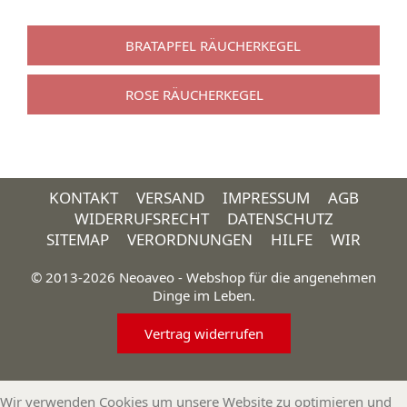
BRATAPFEL RÄUCHERKEGEL
ROSE RÄUCHERKEGEL
KONTAKT
VERSAND
IMPRESSUM
AGB
WIDERRUFSRECHT
DATENSCHUTZ
SITEMAP
VERORDNUNGEN
HILFE
WIR
© 2013-2026 Neoaveo - Webshop für die angenehmen
Dinge im Leben.
Vertrag widerrufen
Wir verwenden Cookies um unsere Website zu optimieren und