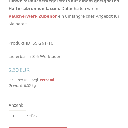
Hinweis: Räucherkegel stets auf einem geeigneten
Halter abrennen lassen.
Dafür halten wir in
Räucherwerk Zubehör
ein umfangreiches Angebot für
Sie bereit.
Produkt-ID: 59-261-10
Lieferbar in 3-6 Werktagen
2,30 EUR
incl. 19% USt. zzgl.
Versand
Gewicht: 0.02 kg
Anzahl:
Stück