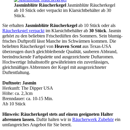
Jasminblüte Räucherkegel
Jasminblüte Räucherkegel
ab 10 Stück oder verpackt im Klarsichtbehälter ab 30
Stück.
Sie erhalten
Jasminblüte Räucherkegel
ab 10 Stück oder als
Räucherkegel verpackt
im Klarsichtbehälter ab
30 Stück
. Jasmin
gehört zu den beliebten Frischedüften des Sommers. Sein blumig-
frisches Duftprofil lässt Manche ins Schwärmen kommen. Die
beliebten Räucherkegel von
Heaven Scent
aus Texas-USA
überzeugen durch gleichbleibende Qualität, sauberen Abbrand,
beeindruckende Farbpalette und ausgezeichnete Duftaromen.
Hochwertige Inhaltsstoffe gewährleisten ein zuverlässiges,
gleichmäßiges Abbrennen der Kegel mit ausgezeichneter
Duftentfaltung.
Duftnote: Jasmin
Herkunft: The Dipper USA
Höhe: ca. 2,3cm
Brenndauer: ca. 10-15 Min.
Ab 10 Stück
Hinweis: Räucherkegel stets auf einem geeigneten Halter
abrennen lassen.
Dafür halten wir in
Räucherwerk Zubehör
ein
umfangreiches Angebot für Sie bereit.