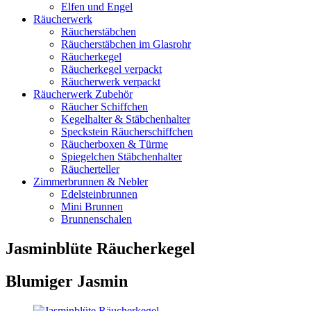
Elfen und Engel
Räucherwerk
Räucherstäbchen
Räucherstäbchen im Glasrohr
Räucherkegel
Räucherkegel verpackt
Räucherwerk verpackt
Räucherwerk Zubehör
Räucher Schiffchen
Kegelhalter & Stäbchenhalter
Speckstein Räucherschiffchen
Räucherboxen & Türme
Spiegelchen Stäbchenhalter
Räucherteller
Zimmerbrunnen & Nebler
Edelsteinbrunnen
Mini Brunnen
Brunnenschalen
Jasminblüte Räucherkegel
Blumiger Jasmin