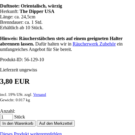
Duftnote: Orientalisch, würzig
Herkunft:
The Dipper USA
Länge: ca. 24,5cm
Brenndauer: ca. 1 Std.
Erhältlich ab 10 Stück.
Hinweis: Räucherstäbchen stets auf einem geeigneten Halter
abrennen lassen.
Dafür halten wir in
Räucherwerk Zubehör
ein
umfangreiches Angebot für Sie bereit.
Produkt-ID: 56-129-10
Lieferzeit ungewiss
3,80 EUR
incl. 19% USt. zzgl.
Versand
Gewicht: 0.017 kg
Anzahl:
Stück
In den Warenkorb
Auf den Merkzettel
Dieses Produkt weiterempfehlen