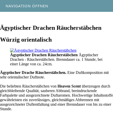
NAVIGATION ÖFFNEN
Ägyptischer Drachen Räucherstäbchen
Würzig orientalisch
Ägyptischer Drachen Räucherstäbchen
Ägyptischer
Drachen - Räucherstäbchen. Brenndauer ca. 1 Stunde, bei
einer Länge von ca. 24cm.
Ägyptischer Drache Räucherstäbchen.
Eine Duftkomposition mit
sehr orientalischer Duftnote.
Die beliebten Räucherstäbchen von
Heaven Scent
überzeugen durch
gleichbleibende Qualität, sauberen Abbrand, beeindruckende
Farbpalette und ausgezeichnete Duftaromen. Hochwertige Inhaltsstoffe
gewährleisten ein zuverlässiges, gleichmäßiges Abbrennen mit
ausgezeichneter Duftentfaltung und einer Brenndauer von bis zu einer
Stunde.