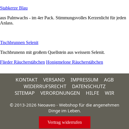
Stabkerze Blau
aus Palmwachs - im 4er Pack. Stimmungsvolles Kerzenlicht für jeden
Anlass.
Tischbrunnen Selenit
Tischbrunenn mit großem Quellstein aus weissem Selenit.
Flieder Räucherstäbchen
Honigmelone Räucherstäbchen
KONTAKT
VERSAND
IMPRESSUM
AGB
WIDERRUFSRECHT
DATENSCHUTZ
SITEMAP
VERORDNUNGEN
HILFE
WIR
© 2013-2026 Neoaveo - Webshop für die angenehmen
Dinge im Leben.
Vertrag widerrufen