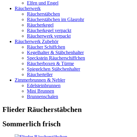
Elfen und Engel
Räucherwerk
Räucherstäbchen
Räucherstäbchen im Glasrohr
Räucherkegel
Räucherkegel verpackt
Räucherwerk verpackt
Räucherwerk Zubehör
Räucher Schiffchen
Kegelhalter & Stäbchenhalter
Speckstein Räucherschiffchen
Räucherboxen & Türme
Spiegelchen Stäbchenhalter
Räucherteller
Zimmerbrunnen & Nebler
Edelsteinbrunnen
Mini Brunnen
Brunnenschalen
Flieder Räucherstäbchen
Sommerlich frisch