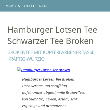
NAVIGATION ÖFFNEN
Hamburger Lotsen Tee
Schwarzer Tee Broken
BROKENTEE MIT KUPFERFARBENER TASSE,
KRÄFTIG-WÜRZIG
Hamburger Lotsen Tee Broken
Hochwertige und sorgfältig
aufeinander abgestimmte Broken-Tees
von Sumatra, Ceylon, Assam, sehr
ergiebige und aromatische