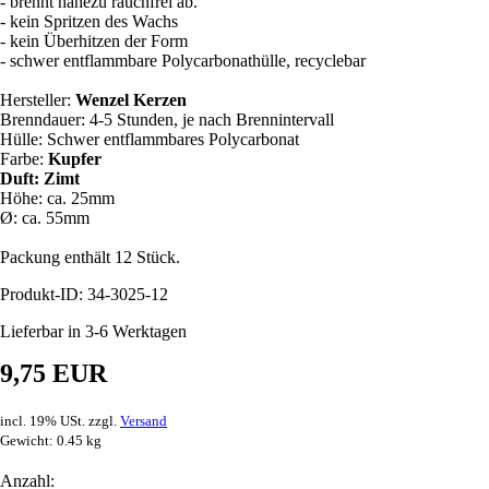
- brennt nahezu rauchfrei ab.
- kein Spritzen des Wachs
- kein Überhitzen der Form
- schwer entflammbare Polycarbonathülle, recyclebar
Hersteller:
Wenzel Kerzen
Brenndauer: 4-5 Stunden, je nach Brennintervall
Hülle: Schwer entflammbares Polycarbonat
Farbe:
Kupfer
Duft: Zimt
Höhe: ca. 25mm
Ø: ca. 55mm
Packung enthält 12 Stück.
Produkt-ID: 34-3025-12
Lieferbar in 3-6 Werktagen
9,75 EUR
incl. 19% USt. zzgl.
Versand
Gewicht: 0.45 kg
Anzahl: