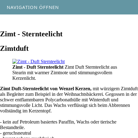
NAVIGATION ÖFFNEN
Zimt - Sternteelicht
Zimtduft
Zimt - Duft Sternteelicht
Zimt Duft Sternteelicht aus
Stearin mit warmer Zimtnote und stimmungsvollem
Kerzenlicht.
Zimt Duft-Sternteelicht von Wenzel Kerzen,
mit würzigem Zimtduft
als Begleiter zum Beispiel in der Weihnachtsbäckerei. Gegossen in der
schwer entflammbaren Polycarbonathülle mit Winterduft und
stimmungsvolle Licht. Das Wachs verflüssigt sich beim Abbrennen
vollständig im Kerzentopf.
- kein auf Petroleum basiertes Paraffin, Wachs oder tierische
Bestandteile.
- geruchsneutral