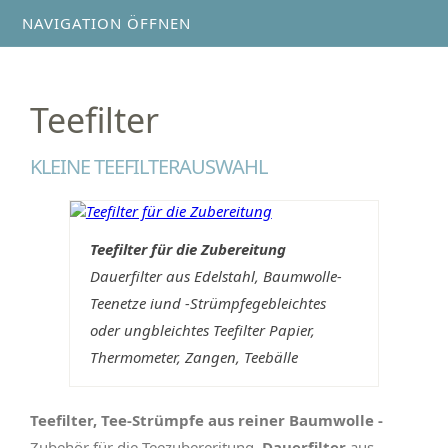
NAVIGATION ÖFFNEN
Teefilter
KLEINE TEEFILTERAUSWAHL
Teefilter für die Zubereitung
Dauerfilter aus Edelstahl, Baumwolle-
Teenetze iund -Strümpfegebleichtes
oder ungbleichtes Teefilter Papier,
Thermometer, Zangen, Teebälle
Teefilter, Tee-Strümpfe aus reiner Baumwolle -
Zubehör für die Teezubereritung.
Dauerfilter
aus