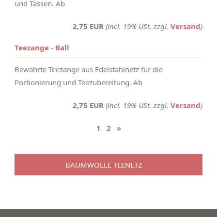
und Tassen. Ab
2,75 EUR
(incl. 19% USt. zzgl.
Versand
)
Teezange - Ball
Bewährte Teezange aus Edelstahlnetz für die
Portionierung und Teezubereitung. Ab
2,75 EUR
(incl. 19% USt. zzgl.
Versand
)
1
2
»
BAUMWOLLE TEENETZ