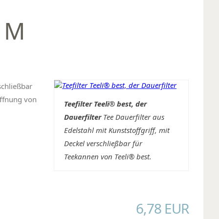
t M
schließbar
Öffnung von
Teefilter Teeli® best, der
Dauerfilter
Tee Dauerfilter aus
Edelstahl mit Kunststoffgriff, mit
Deckel verschließbar für
Teekannen von Teeli® best.
6,78 EUR