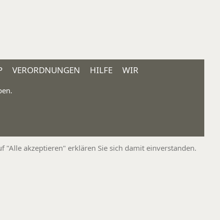
P
VERORDNUNGEN
HILFE
WIR
ben.
"Alle akzeptieren" erklären Sie sich damit einverstanden.