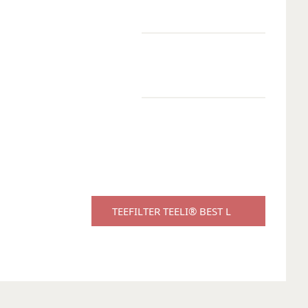
TEEFILTER TEELI® BEST L