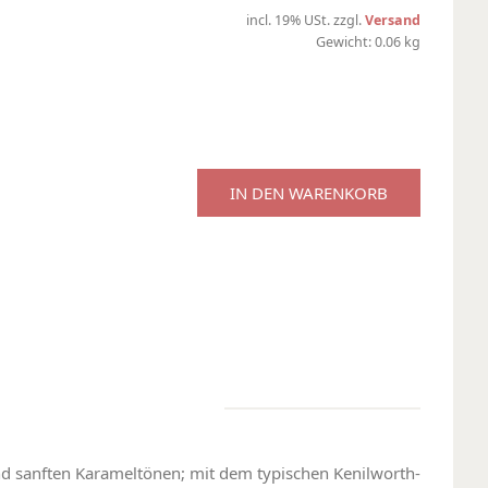
incl. 19% USt. zzgl.
Versand
Gewicht: 0.06 kg
IN DEN WARENKORB
nd sanften Karameltönen; mit dem typischen Kenilworth-