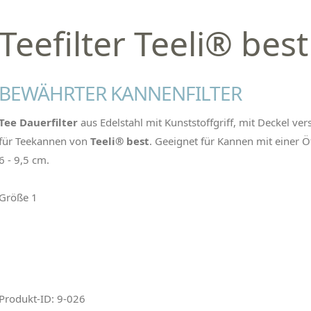
Teefilter Teeli® bes
BEWÄHRTER KANNENFILTER
Tee Dauerfilter
aus Edelstahl mit Kunststoffgriff, mit Deckel ver
für Teekannen von
Teeli® best
. Geeignet für Kannen mit einer 
6 - 9,5 cm.
Größe 1
Produkt-ID: 9-026