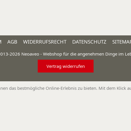
M
AGB
WIDERRUFSRECHT
DATENSCHUTZ
SITEMA
013-2026 Neoaveo - Webshop für die angenehmen Dinge im Le
Vertrag widerrufen
 das bestmögliche Online-Erlebnis zu bieten. Mit dem Klick auf 