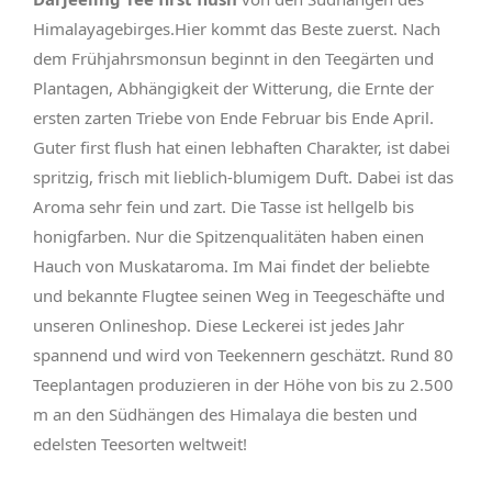
Himalayagebirges.Hier kommt das Beste zuerst. Nach
dem Frühjahrsmonsun beginnt in den Teegärten und
Plantagen, Abhängigkeit der Witterung, die Ernte der
ersten zarten Triebe von Ende Februar bis Ende April.
Guter first flush hat einen lebhaften Charakter, ist dabei
spritzig, frisch mit lieblich-blumigem Duft. Dabei ist das
Aroma sehr fein und zart. Die Tasse ist hellgelb bis
honigfarben. Nur die Spitzenqualitäten haben einen
Hauch von Muskataroma. Im Mai findet der beliebte
und bekannte Flugtee seinen Weg in Teegeschäfte und
unseren Onlineshop. Diese Leckerei ist jedes Jahr
spannend und wird von Teekennern geschätzt. Rund 80
Teeplantagen produzieren in der Höhe von bis zu 2.500
m an den Südhängen des Himalaya die besten und
edelsten Teesorten weltweit!