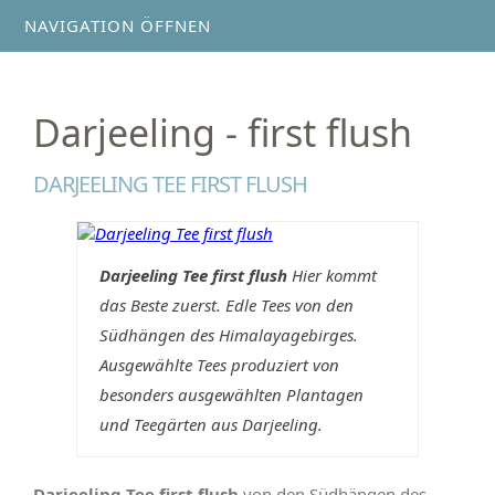
NAVIGATION ÖFFNEN
Darjeeling - first flush
DARJEELING TEE FIRST FLUSH
Darjeeling Tee first flush
Hier kommt
das Beste zuerst. Edle Tees von den
Südhängen des Himalayagebirges.
Ausgewählte Tees produziert von
besonders ausgewählten Plantagen
und Teegärten aus Darjeeling.
Darjeeling Tee first flush
von den Südhängen des