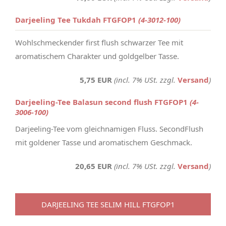
Darjeeling Tee Tukdah FTGFOP1
(4-3012-100)
Wohlschmeckender first flush schwarzer Tee mit
aromatischem Charakter und goldgelber Tasse.
5,75 EUR
(incl. 7% USt. zzgl.
Versand
)
Darjeeling-Tee Balasun second flush FTGFOP1
(4-
3006-100)
Darjeeling-Tee vom gleichnamigen Fluss. SecondFlush
mit goldener Tasse und aromatischem Geschmack.
20,65 EUR
(incl. 7% USt. zzgl.
Versand
)
DARJEELING TEE SELIM HILL FTGFOP1