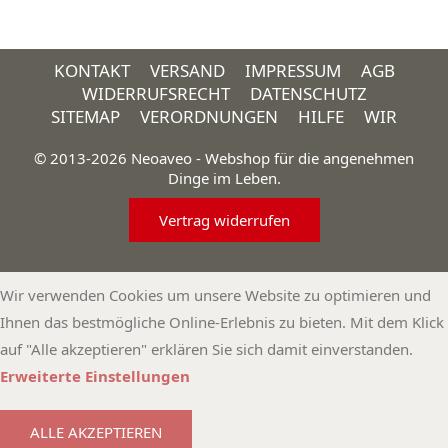
KONTAKT
VERSAND
IMPRESSUM
AGB
WIDERRUFSRECHT
DATENSCHUTZ
SITEMAP
VERORDNUNGEN
HILFE
WIR
© 2013-2026 Neoaveo - Webshop für die angenehmen
Dinge im Leben.
Vertrag widerrufen
Wir verwenden Cookies um unsere Website zu optimieren und
Ihnen das bestmögliche Online-Erlebnis zu bieten. Mit dem Klick
auf "Alle akzeptieren" erklären Sie sich damit einverstanden.
Erweiterte Einstellungen
ALLE AKZEPTIEREN