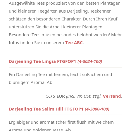
Ausgewählte Tees produziert von den besten Plantagen
und kleineren Teegärten aus Darjeeling. Teekenner
schätzen den besonderen Charakter. Durch Ihren Kauf
unterstützen Sie die Arbeit kleinerer Plantagen.
Besondere Tees müsen besondes belohnt werden! Mehr
Infos finden Sie in unserem
Tee ABC
.
Darjeeling Tee Lingia FTGFOP1
(4-3024-100)
Ein Darjeeling Tee mit feinem, leicht süßlichem und
blumigem Aroma. Ab
5,75 EUR
(incl. 7% USt. zzgl.
Versand
)
Darjeeling Tee Selim Hill FTGFOP1
(4-3000-100)
Ergiebiger und aromatischer first flush mit weichem
Aroma und goldener Tasse. Ab