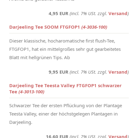
4,95 EUR
(incl. 7% USt. zzgl.
Versand
)
Darjeeling Tee SOOM FTGFOP1
(4-3036-100)
Dieser klassische, hocharomatische first flush-Tee,
FTGFOP1, hat ein mittelgroßes sehr gut gearbeitetes
Blatt mit hellgrünen Tips. Ab
9,95 EUR
(incl. 7% USt. zzgl.
Versand
)
Darjeeling Tee Teesta Valley FTGFOP1 schwarzer
Tee
(4-3013-100)
Schwarzer Tee der ersten Pflückung von der Plantage
Teesta Valley, einer der höchstgelegen Plantagen in
Darjeeling.
16,60 EUR
(incl. 7% USt. zzgl.
Versand
)