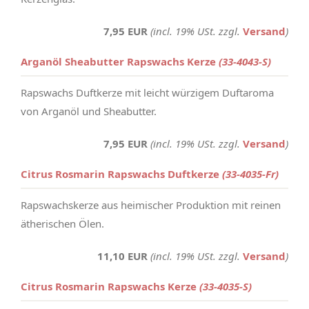
7,95 EUR
(incl. 19% USt. zzgl.
Versand
)
Arganöl Sheabutter Rapswachs Kerze
(33-4043-S)
Rapswachs Duftkerze mit leicht würzigem Duftaroma
von Arganöl und Sheabutter.
7,95 EUR
(incl. 19% USt. zzgl.
Versand
)
Citrus Rosmarin Rapswachs Duftkerze
(33-4035-Fr)
Rapswachskerze aus heimischer Produktion mit reinen
ätherischen Ölen.
11,10 EUR
(incl. 19% USt. zzgl.
Versand
)
Citrus Rosmarin Rapswachs Kerze
(33-4035-S)