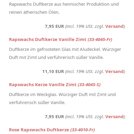
Rapswachs Duftkerze aus heimischer Produktion und
reinen ätherischen Ölen.
7,95 EUR
(incl. 19% USt. zzgl.
Versand
)
Rapswachs Duftkerze Vanille Zimt
(33-4045-Fr)
Duftkerze im gefrosteten Glas mit Aludeckel. Würziger
Duft mit Zimt und verführerisch süßer Vanille.
11,10 EUR
(incl. 19% USt. zzgl.
Versand
)
Rapswachs Kerze Vanille Zimt
(33-4045-S)
Duftkerze im Weckglas. Würziger Duft mit Zimt und
verführerisch süßer Vanille.
7,95 EUR
(incl. 19% USt. zzgl.
Versand
)
Rose Rapswachs Duftkerze
(33-4010-Fr)