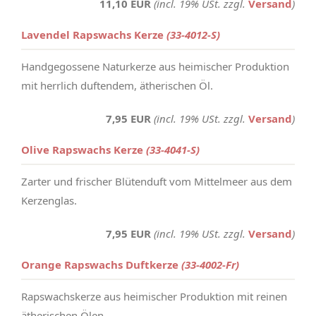
11,10 EUR
(incl. 19% USt. zzgl.
Versand
)
Lavendel Rapswachs Kerze
(33-4012-S)
Handgegossene Naturkerze aus heimischer Produktion
mit herrlich duftendem, ätherischen Öl.
7,95 EUR
(incl. 19% USt. zzgl.
Versand
)
Olive Rapswachs Kerze
(33-4041-S)
Zarter und frischer Blütenduft vom Mittelmeer aus dem
Kerzenglas.
7,95 EUR
(incl. 19% USt. zzgl.
Versand
)
Orange Rapswachs Duftkerze
(33-4002-Fr)
Rapswachskerze aus heimischer Produktion mit reinen
ätherischen Ölen.