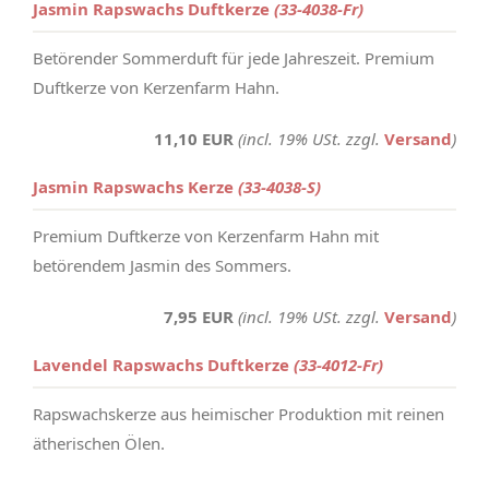
Jasmin Rapswachs Duftkerze
(33-4038-Fr)
Betörender Sommerduft für jede Jahreszeit. Premium
Duftkerze von Kerzenfarm Hahn.
11,10 EUR
(incl. 19% USt. zzgl.
Versand
)
Jasmin Rapswachs Kerze
(33-4038-S)
Premium Duftkerze von Kerzenfarm Hahn mit
betörendem Jasmin des Sommers.
7,95 EUR
(incl. 19% USt. zzgl.
Versand
)
Lavendel Rapswachs Duftkerze
(33-4012-Fr)
Rapswachskerze aus heimischer Produktion mit reinen
ätherischen Ölen.