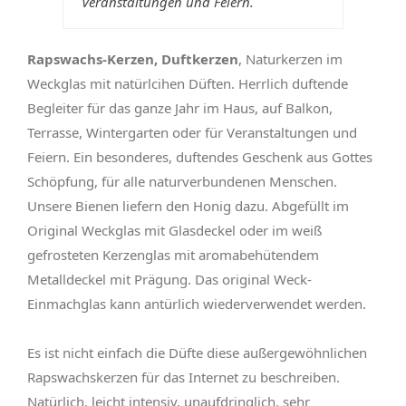
Veranstaltungen und Feiern.
Rapswachs-Kerzen, Duftkerzen
, Naturkerzen im
Weckglas mit natürlcihen Düften. Herrlich duftende
Begleiter für das ganze Jahr im Haus, auf Balkon,
Terrasse, Wintergarten oder für Veranstaltungen und
Feiern. Ein besonderes, duftendes Geschenk aus Gottes
Schöpfung, für alle naturverbundenen Menschen.
Unsere Bienen liefern den Honig dazu. Abgefüllt im
Original Weckglas mit Glasdeckel oder im weiß
gefrosteten Kerzenglas mit aromabehütendem
Metalldeckel mit Prägung. Das original Weck-
Einmachglas kann antürlich wiederverwendet werden.
Es ist nicht einfach die Düfte diese außergewöhnlichen
Rapswachskerzen für das Internet zu beschreiben.
Natürlich, leicht intensiv, unaufdringlich, sehr