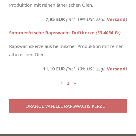
Produktion mit reinen ätherischen Ölen.
7,95 EUR
(incl. 19% USt. zzgl.
Versand
)
Sommerfrische Rapswachs Duftkerze
(33-4036-Fr)
Rapswachskerze aus heimischer Produktion mit reinen
ätherischen Ölen.
11,10 EUR
(incl. 19% USt. zzgl.
Versand
)
1
2
»
ORANGE VANILLE RAPSWACHS KERZE