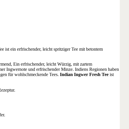
 ist ein erfrischender, leicht spritziger Tee mit betontem
ärmend,
Ein erfrischender, leicht Würzig, mit zartem
mer Ingwernote und erfrischender Minze. Indiens Regionen haben
ngen für wohlschmeckende Tees.
Indian Ingwer Fresh Tee
ist
Rezeptur.
er.