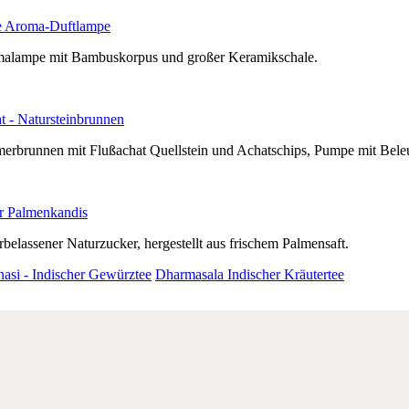
 Aroma-Duftlampe
alampe mit Bambuskorpus und großer Keramikschale.
t - Natursteinbrunnen
erbrunnen mit Flußachat Quellstein und Achatschips, Pumpe mit Bele
r Palmenkandis
belassener Naturzucker, hergestellt aus frischem Palmensaft.
nasi - Indischer Gewürztee
Dharmasala Indischer Kräutertee