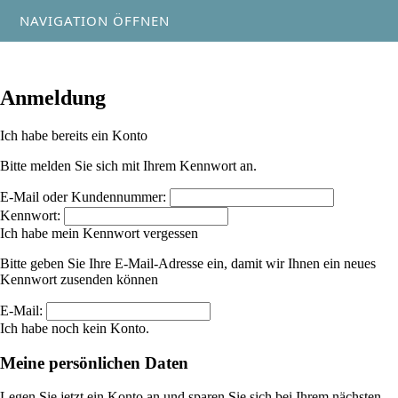
NAVIGATION ÖFFNEN
Anmeldung
Ich habe bereits ein Konto
Bitte melden Sie sich mit Ihrem Kennwort an.
E-Mail oder Kundennummer:
Kennwort:
Ich habe mein Kennwort vergessen
Bitte geben Sie Ihre E-Mail-Adresse ein, damit wir Ihnen ein neues
Kennwort zusenden können
E-Mail:
Ich habe noch kein Konto.
Meine persönlichen Daten
Legen Sie jetzt ein Konto an und sparen Sie sich bei Ihrem nächsten