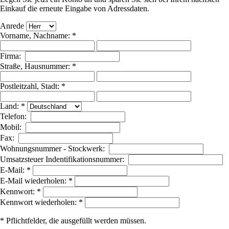
Einkauf die erneute Eingabe von Adressdaten.
Anrede
Vorname, Nachname: *
Firma:
Straße, Hausnummer: *
Postleitzahl, Stadt: *
Land: *
Telefon:
Mobil:
Fax:
Wohnungsnummer - Stockwerk:
Umsatzsteuer Indentifikationsnummer:
E-Mail: *
E-Mail wiederholen: *
Kennwort: *
Kennwort wiederholen: *
* Pflichtfelder, die ausgefüllt werden müssen.