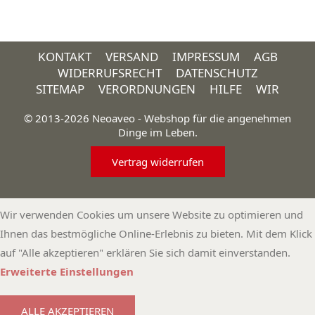
KONTAKT
VERSAND
IMPRESSUM
AGB
WIDERRUFSRECHT
DATENSCHUTZ
SITEMAP
VERORDNUNGEN
HILFE
WIR
© 2013-2026 Neoaveo - Webshop für die angenehmen
Dinge im Leben.
Vertrag widerrufen
Wir verwenden Cookies um unsere Website zu optimieren und
Ihnen das bestmögliche Online-Erlebnis zu bieten. Mit dem Klick
auf "Alle akzeptieren" erklären Sie sich damit einverstanden.
Erweiterte Einstellungen
ALLE AKZEPTIEREN