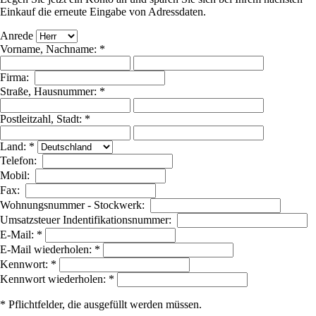
Einkauf die erneute Eingabe von Adressdaten.
Anrede
Vorname, Nachname: *
Firma:
Straße, Hausnummer: *
Postleitzahl, Stadt: *
Land: *
Telefon:
Mobil:
Fax:
Wohnungsnummer - Stockwerk:
Umsatzsteuer Indentifikationsnummer:
E-Mail: *
E-Mail wiederholen: *
Kennwort: *
Kennwort wiederholen: *
* Pflichtfelder, die ausgefüllt werden müssen.