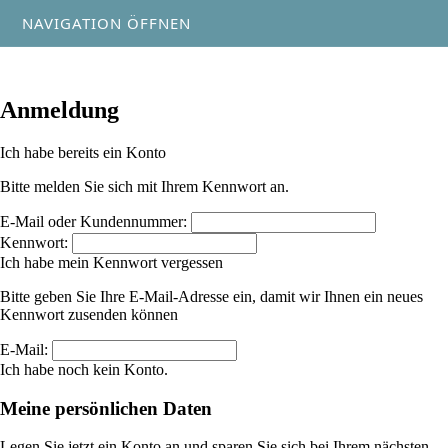
NAVIGATION ÖFFNEN
Anmeldung
Ich habe bereits ein Konto
Bitte melden Sie sich mit Ihrem Kennwort an.
E-Mail oder Kundennummer:
Kennwort:
Ich habe mein Kennwort vergessen
Bitte geben Sie Ihre E-Mail-Adresse ein, damit wir Ihnen ein neues
Kennwort zusenden können
E-Mail:
Ich habe noch kein Konto.
Meine persönlichen Daten
Legen Sie jetzt ein Konto an und sparen Sie sich bei Ihrem nächsten