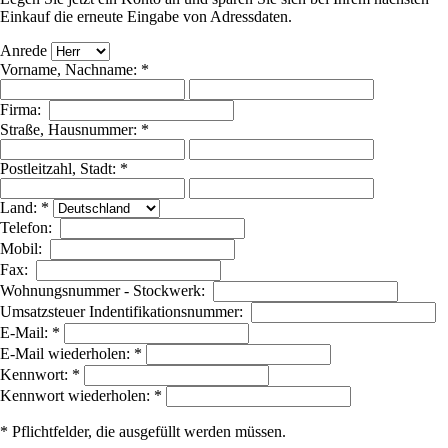
Einkauf die erneute Eingabe von Adressdaten.
Anrede
Vorname, Nachname: *
Firma:
Straße, Hausnummer: *
Postleitzahl, Stadt: *
Land: *
Telefon:
Mobil:
Fax:
Wohnungsnummer - Stockwerk:
Umsatzsteuer Indentifikationsnummer:
E-Mail: *
E-Mail wiederholen: *
Kennwort: *
Kennwort wiederholen: *
* Pflichtfelder, die ausgefüllt werden müssen.