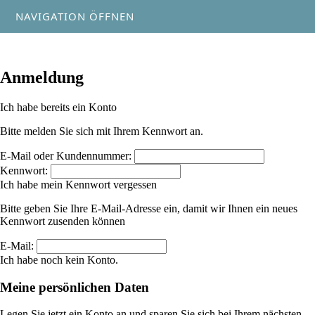
NAVIGATION ÖFFNEN
Anmeldung
Ich habe bereits ein Konto
Bitte melden Sie sich mit Ihrem Kennwort an.
E-Mail oder Kundennummer:
Kennwort:
Ich habe mein Kennwort vergessen
Bitte geben Sie Ihre E-Mail-Adresse ein, damit wir Ihnen ein neues
Kennwort zusenden können
E-Mail:
Ich habe noch kein Konto.
Meine persönlichen Daten
Legen Sie jetzt ein Konto an und sparen Sie sich bei Ihrem nächsten