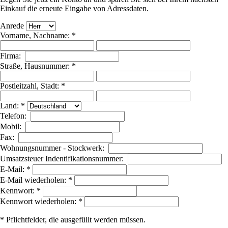
Einkauf die erneute Eingabe von Adressdaten.
Anrede
Vorname, Nachname: *
Firma:
Straße, Hausnummer: *
Postleitzahl, Stadt: *
Land: *
Telefon:
Mobil:
Fax:
Wohnungsnummer - Stockwerk:
Umsatzsteuer Indentifikationsnummer:
E-Mail: *
E-Mail wiederholen: *
Kennwort: *
Kennwort wiederholen: *
* Pflichtfelder, die ausgefüllt werden müssen.