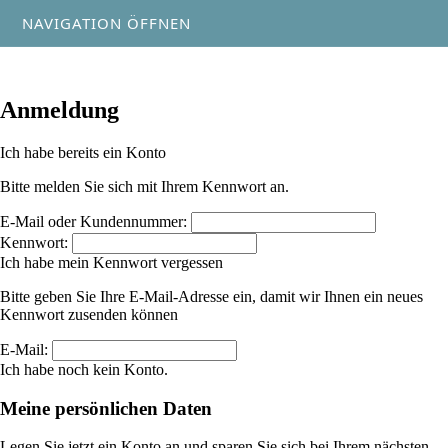
NAVIGATION ÖFFNEN
Anmeldung
Ich habe bereits ein Konto
Bitte melden Sie sich mit Ihrem Kennwort an.
E-Mail oder Kundennummer:
Kennwort:
Ich habe mein Kennwort vergessen
Bitte geben Sie Ihre E-Mail-Adresse ein, damit wir Ihnen ein neues
Kennwort zusenden können
E-Mail:
Ich habe noch kein Konto.
Meine persönlichen Daten
Legen Sie jetzt ein Konto an und sparen Sie sich bei Ihrem nächsten