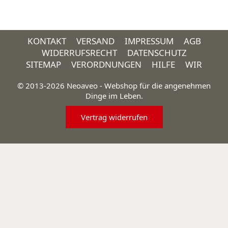
KONTAKT
VERSAND
IMPRESSUM
AGB
WIDERRUFSRECHT
DATENSCHUTZ
SITEMAP
VERORDNUNGEN
HILFE
WIR
© 2013-2026 Neoaveo - Webshop für die angenehmen
Dinge im Leben.
Vertrag widerrufen