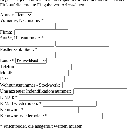
Einkauf die erneute Eingabe von Adressdaten.
Anrede
Vorname, Nachname: *
Firma:
Straße, Hausnummer: *
Postleitzahl, Stadt: *
Land: *
Telefon:
Mobil:
Fax:
Wohnungsnummer - Stockwerk:
Umsatzsteuer Indentifikationsnummer:
E-Mail: *
E-Mail wiederholen: *
Kennwort: *
Kennwort wiederholen: *
* Pflichtfelder, die ausgefüllt werden müssen.