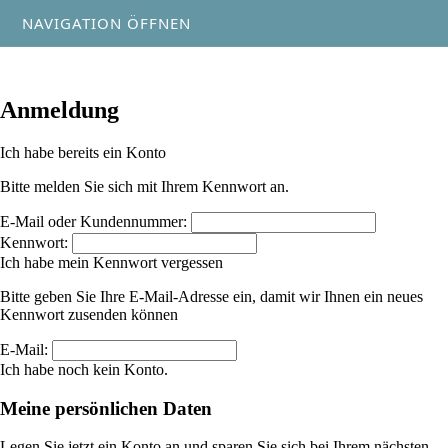
NAVIGATION ÖFFNEN
Anmeldung
Ich habe bereits ein Konto
Bitte melden Sie sich mit Ihrem Kennwort an.
E-Mail oder Kundennummer:
Kennwort:
Ich habe mein Kennwort vergessen
Bitte geben Sie Ihre E-Mail-Adresse ein, damit wir Ihnen ein neues
Kennwort zusenden können
E-Mail:
Ich habe noch kein Konto.
Meine persönlichen Daten
Legen Sie jetzt ein Konto an und sparen Sie sich bei Ihrem nächsten