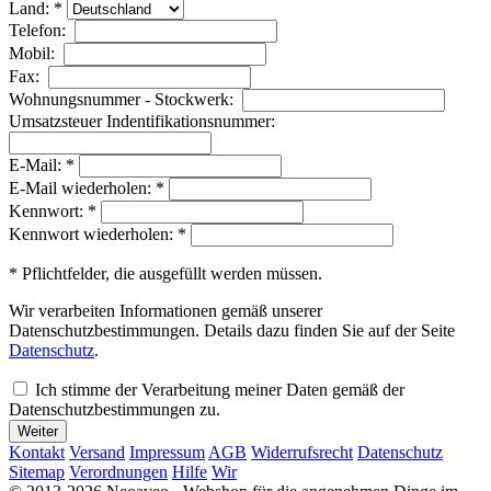
Land: *
Telefon:
Mobil:
Fax:
Wohnungsnummer - Stockwerk:
Umsatzsteuer Indentifikationsnummer:
E-Mail: *
E-Mail wiederholen: *
Kennwort: *
Kennwort wiederholen: *
* Pflichtfelder, die ausgefüllt werden müssen.
Wir verarbeiten Informationen gemäß unserer
Datenschutzbestimmungen. Details dazu finden Sie auf der Seite
Datenschutz
.
Ich stimme der Verarbeitung meiner Daten gemäß der
Datenschutzbestimmungen zu.
Kontakt
Versand
Impressum
AGB
Widerrufsrecht
Datenschutz
Sitemap
Verordnungen
Hilfe
Wir