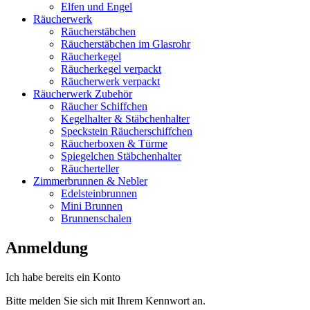
Elfen und Engel
Räucherwerk
Räucherstäbchen
Räucherstäbchen im Glasrohr
Räucherkegel
Räucherkegel verpackt
Räucherwerk verpackt
Räucherwerk Zubehör
Räucher Schiffchen
Kegelhalter & Stäbchenhalter
Speckstein Räucherschiffchen
Räucherboxen & Türme
Spiegelchen Stäbchenhalter
Räucherteller
Zimmerbrunnen & Nebler
Edelsteinbrunnen
Mini Brunnen
Brunnenschalen
Anmeldung
Ich habe bereits ein Konto
Bitte melden Sie sich mit Ihrem Kennwort an.