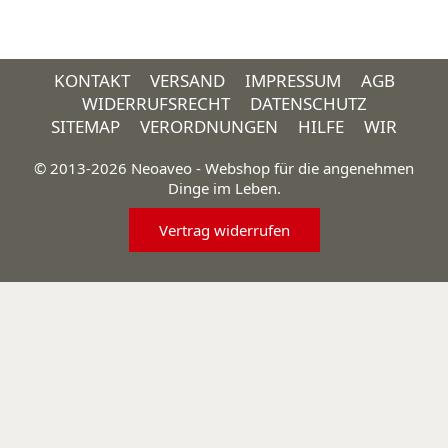
KONTAKT
VERSAND
IMPRESSUM
AGB
WIDERRUFSRECHT
DATENSCHUTZ
SITEMAP
VERORDNUNGEN
HILFE
WIR
© 2013-2026 Neoaveo - Webshop für die angenehmen
Dinge im Leben.
Vertrag widerrufen