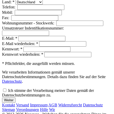
Land: *
Telefon:
Mobil:
Fax:
Wohnungsnummer - Stockwerk:
Umsatzsteuer Indentifikationsnummer:
E-Mail: *
E-Mail wiederholen: *
Kennwort: *
Kennwort wiederholen: *
* Pflichtfelder, die ausgefüllt werden müssen.
Wir verarbeiten Informationen gemäß unserer
Datenschutzbestimmungen. Details dazu finden Sie auf der Seite
Datenschutz
.
Ich stimme der Verarbeitung meiner Daten gemäß der
Datenschutzbestimmungen zu.
Kontakt
Versand
Impressum
AGB
Widerrufsrecht
Datenschutz
Sitemap
Verordnungen
Hilfe
Wir