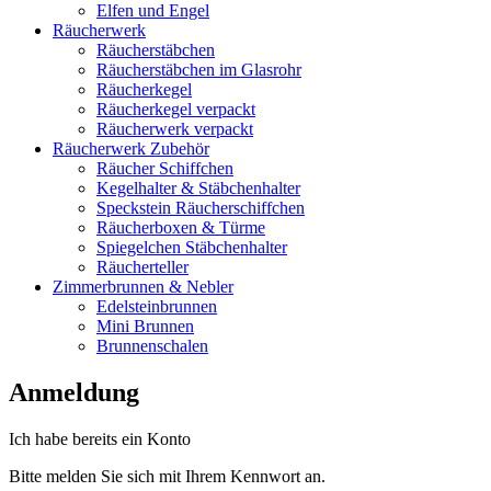
Elfen und Engel
Räucherwerk
Räucherstäbchen
Räucherstäbchen im Glasrohr
Räucherkegel
Räucherkegel verpackt
Räucherwerk verpackt
Räucherwerk Zubehör
Räucher Schiffchen
Kegelhalter & Stäbchenhalter
Speckstein Räucherschiffchen
Räucherboxen & Türme
Spiegelchen Stäbchenhalter
Räucherteller
Zimmerbrunnen & Nebler
Edelsteinbrunnen
Mini Brunnen
Brunnenschalen
Anmeldung
Ich habe bereits ein Konto
Bitte melden Sie sich mit Ihrem Kennwort an.