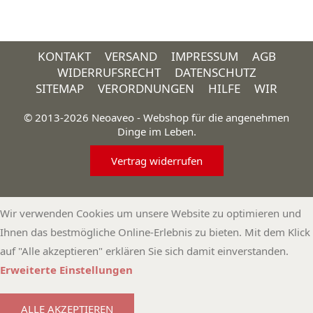
KONTAKT
VERSAND
IMPRESSUM
AGB
WIDERRUFSRECHT
DATENSCHUTZ
SITEMAP
VERORDNUNGEN
HILFE
WIR
© 2013-2026 Neoaveo - Webshop für die angenehmen
Dinge im Leben.
Vertrag widerrufen
Wir verwenden Cookies um unsere Website zu optimieren und
Ihnen das bestmögliche Online-Erlebnis zu bieten. Mit dem Klick
auf "Alle akzeptieren" erklären Sie sich damit einverstanden.
Erweiterte Einstellungen
ALLE AKZEPTIEREN