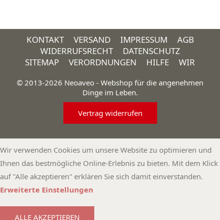
KONTAKT
VERSAND
IMPRESSUM
AGB
WIDERRUFSRECHT
DATENSCHUTZ
SITEMAP
VERORDNUNGEN
HILFE
WIR
© 2013-2026 Neoaveo - Webshop für die angenehmen
Dinge im Leben.
Vertrag widerrufen
Wir verwenden Cookies um unsere Website zu optimieren und
Ihnen das bestmögliche Online-Erlebnis zu bieten. Mit dem Klick
auf "Alle akzeptieren" erklären Sie sich damit einverstanden.
Erweiterte Einstellungen
ALLE AKZEPTIEREN