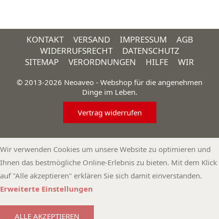
KONTAKT
VERSAND
IMPRESSUM
AGB
WIDERRUFSRECHT
DATENSCHUTZ
SITEMAP
VERORDNUNGEN
HILFE
WIR
© 2013-2026 Neoaveo - Webshop für die angenehmen
Dinge im Leben.
Vertrag widerrufen
Wir verwenden Cookies um unsere Website zu optimieren und
Ihnen das bestmögliche Online-Erlebnis zu bieten. Mit dem Klick
auf "Alle akzeptieren" erklären Sie sich damit einverstanden.
Erweiterte Einstellungen
ALLE AKZEPTIEREN