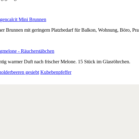
gencalcit Mini Brunnen
ner Brunnen mit geringem Platzbedarf für Balkon, Wohnung, Böro, Prax
gmelone - Räucherstäbchen
htig warmer Duft nach frischer Melone. 15 Stück im Glasröhrchen.
olderbeeren gesiebt
Kubebenpfeffer