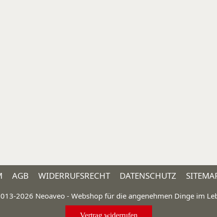
M
AGB
WIDERRUFSRECHT
DATENSCHUTZ
SITEMA
013-2026 Neoaveo - Webshop für die angenehmen Dinge im Le
Vertrag widerrufen