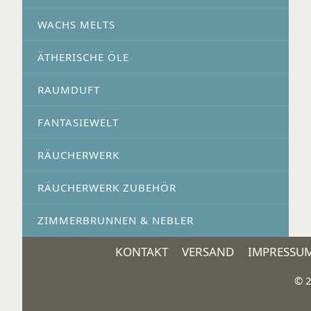
WACHS MELTS
ÄTHERISCHE ÖLE
RAUMDUFT
FANTASIEWELT
RÄUCHERWERK
RÄUCHERWERK ZUBEHÖR
ZIMMERBRUNNEN & NEBLER
KONTAKT
VERSAND
IMPRESSU
© 2