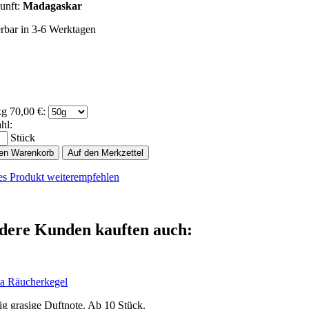
unft:
Madagaskar
erbar in 3-6 Werktagen
kg 70,00 €:
hl:
Stück
den Warenkorb
Auf den Merkzettel
es Produkt weiterempfehlen
dere Kunden kauften auch:
a Räucherkegel
ig grasige Duftnote. Ab 10 Stück.