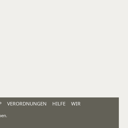
P
VERORDNUNGEN
HILFE
WIR
ben.