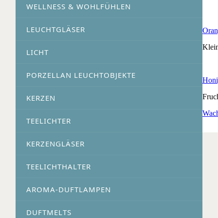
WELLNESS & WOHLFÜHLEN
LEUCHTGLÄSER
Oran
Klei
LICHT
PORZELLAN LEUCHTOBJEKTE
Honi
Fruc
KERZEN
Wach
TEELICHTER
KERZENGLÄSER
TEELICHTHALTER
AROMA-DUFTLAMPEN
DUFTMELTS